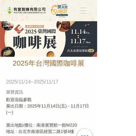
2025年台灣國際咖啡展
2025/11/14~2025/11/17
展覽資訊
歡迎蒞臨參觀
展出日期：2025年11月14日(五) - 11月17日
(一)
展出地點/攤位 : 南港展覽館一館M220
地址 : 台北市南港區經貿二路1號4樓