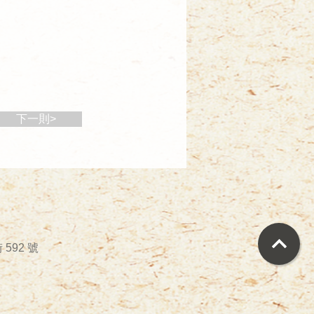
下一則>
92 號