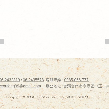
06-2432819
/
06-2435578
客服專線 :
0985-066-777
yeoufong99@gmail.com
辦公地址 :台灣台南市永康區中正二街 5
Copyright © YEOU-FONG CANE SUGAR REFINERY CO.,LTD.