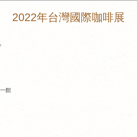
2022年台灣國際咖啡展
7
一館