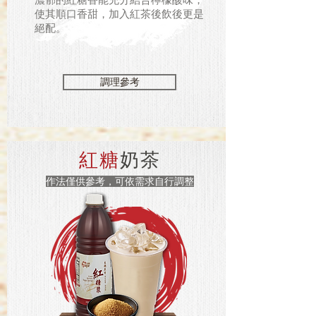
使其順口香甜，加入紅茶後飲後更是
絕配。
調理參考
紅糖
奶茶
作法僅供參考，可依需求自行調整