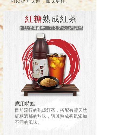
可以提升味道，風味更佳。
紅糖
熟成紅茶
作法僅供參考，可依需求自行調整
應用特點
目前流行的熟成紅茶，搭配有豐天然
紅糖濃郁的甜味，讓其熟成香氣添加
不同的風味。