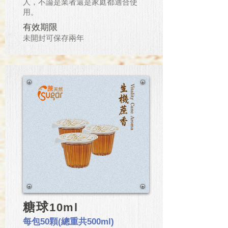
人，不論是業者還是家庭都適合使
用。
有效期限
​未開封可保存兩年
糖球
10ml
每包50顆(總重共500ml)